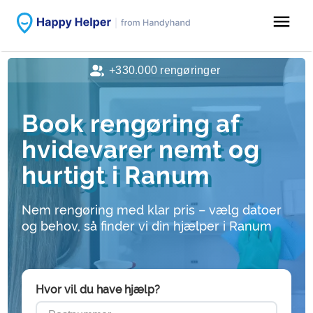
menu
+330.000 rengøringer
Book rengøring af
hvidevarer nemt og
hurtigt i Ranum
Nem rengøring med klar pris – vælg datoer
og behov, så finder vi din hjælper i Ranum
Hvor vil du have hjælp?