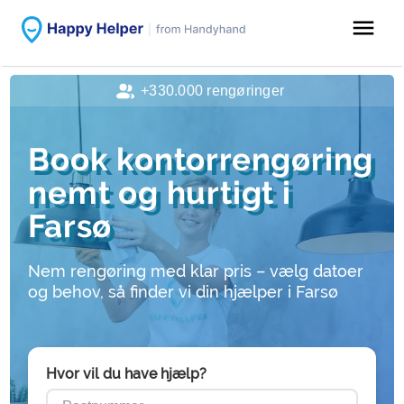
menu
+330.000 rengøringer
Book kontorrengøring
nemt og hurtigt i
Farsø
Nem rengøring med klar pris – vælg datoer
og behov, så finder vi din hjælper i Farsø
Hvor vil du have hjælp?