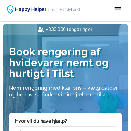
menu
+330.000 rengøringer
Book rengøring af
hvidevarer nemt og
hurtigt i Tilst
Nem rengøring med klar pris – vælg datoer
og behov, så finder vi din hjælper i Tilst
Hvor vil du have hjælp?