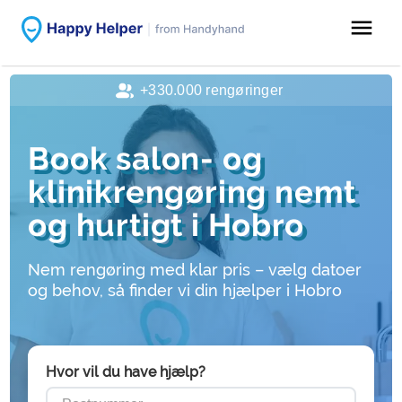
menu
+330.000 rengøringer
Book salon- og
klinikrengøring nemt
og hurtigt i Hobro
Nem rengøring med klar pris – vælg datoer
og behov, så finder vi din hjælper i Hobro
Hvor vil du have hjælp?