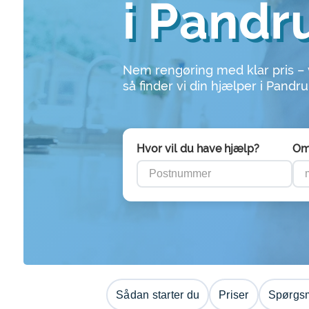
i Pandr
Nem rengøring med klar pris –
så finder vi din hjælper i Pandr
Hvor vil du have hjælp?
Om
Sådan starter du
Priser
Spørgsm