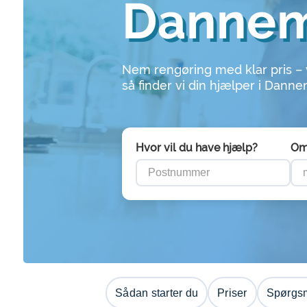
Danne
Nem rengøring med klar pris –
så finder vi din hjælper i Dann
Hvor vil du have hjælp?
Om
Sådan starter du
Priser
Spørgsm