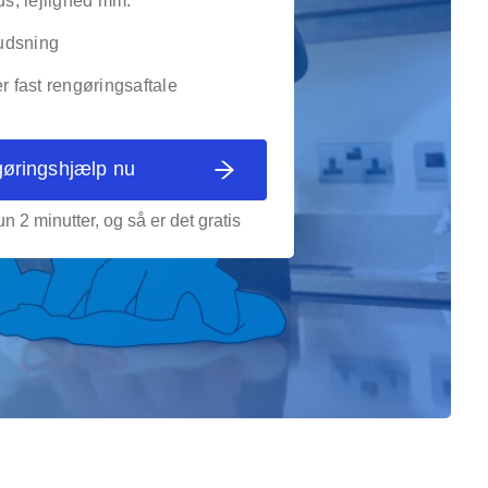
, lejlighed mm.
udsning
er fast rengøringsaftale
gøringshjælp nu
n 2 minutter, og så er det gratis