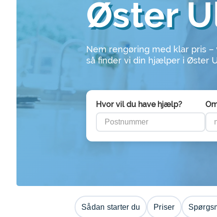
Øster U
Nem rengøring med klar pris –
så finder vi din hjælper i Øster 
Hvor vil du have hjælp?
Om
Sådan starter du
Priser
Spørgsm