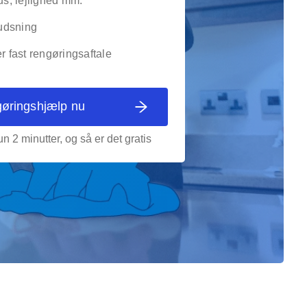
, lejlighed mm.
udsning
er fast rengøringsaftale
gøringshjælp nu
n 2 minutter, og så er det gratis