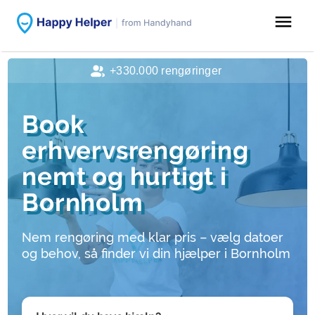
menu
+330.000 rengøringer
Book
erhvervsrengøring
nemt og hurtigt i
Bornholm
Nem rengøring med klar pris – vælg datoer
og behov, så finder vi din hjælper i Bornholm