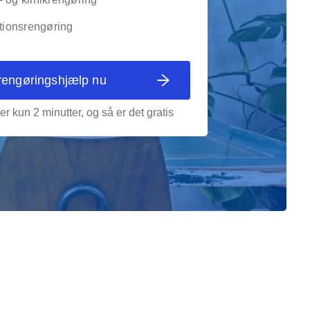
utionsrengøring
rengøringshjælp nu
er kun 2 minutter, og så er det gratis