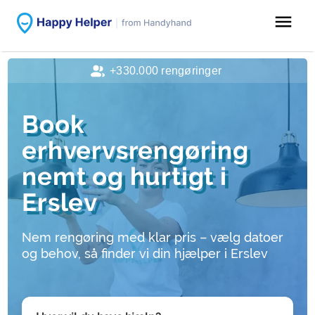
menu
+330.000 rengøringer
Book
erhvervsrengøring
nemt og hurtigt i
Erslev
Nem rengøring med klar pris – vælg datoer
og behov, så finder vi din hjælper i Erslev