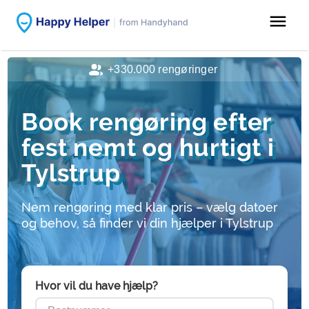
menu
+330.000 rengøringer
Book rengøring efter
fest nemt og hurtigt i
Tylstrup
Nem rengøring med klar pris – vælg datoer
og behov, så finder vi din hjælper i Tylstrup
Hvor vil du have hjælp?