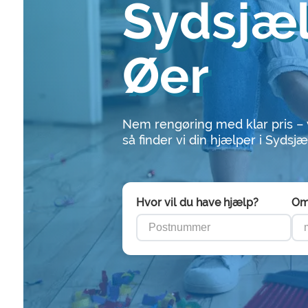
Sydsjæ
Øer
Nem rengøring med klar pris –
så finder vi din hjælper i Sydsj
Hvor vil du have hjælp?
Om