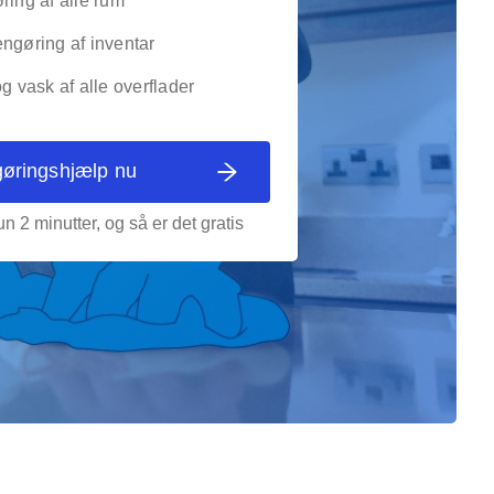
ring af alle rum
ngøring af inventar
og vask af alle overflader
gøringshjælp nu
n 2 minutter, og så er det gratis