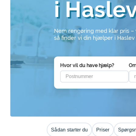
i Hasle
Nem rengøring med klar pris –
så finder vi din hjælper i Haslev
Hvor vil du have hjælp?
Om
Sådan starter du
Priser
Spørgsm