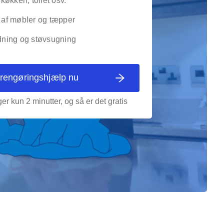
 køkken, toilet osv.
af møbler og tæpper
ning og støvsugning
 rengøringshjælp nu
er kun 2 minutter, og så er det gratis