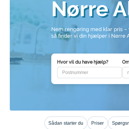
Nørre A
Nem rengøring med klar pris –
så finder vi din hjælper i Nørre 
Hvor vil du have hjælp?
Om
Sådan starter du
Priser
Spørgsm