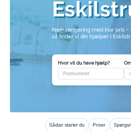
Eskilst
Nem rengøring med klar pris –
så finder vi din hjælper i Eskilst
Hvor vil du have hjælp?
Om
Sådan starter du
Priser
Spørgsm