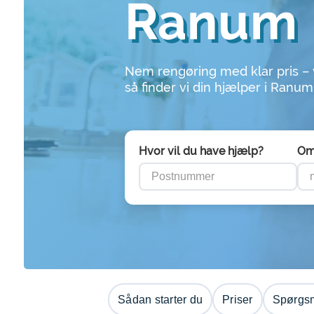
Ranum
Nem rengøring med klar pris –
så finder vi din hjælper i Ranum
Hvor vil du have hjælp?
Om
Sådan starter du
Priser
Spørgsm