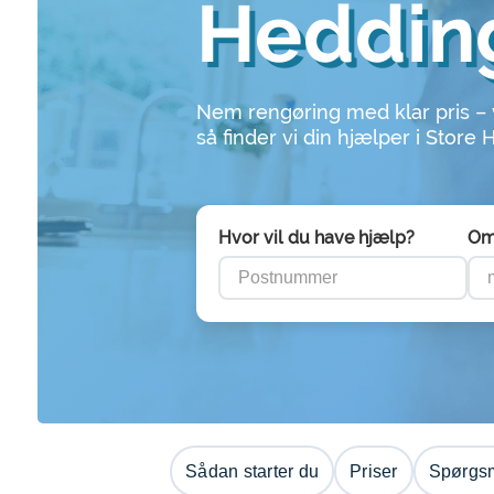
Heddin
Nem rengøring med klar pris –
så finder vi din hjælper i Store
Hvor vil du have hjælp?
Om
Sådan starter du
Priser
Spørgsm