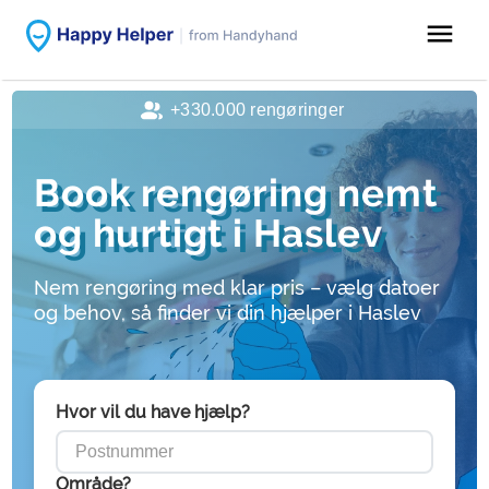
menu
+330.000 rengøringer
Book rengøring nemt
og hurtigt i Haslev
Nem rengøring med klar pris – vælg datoer
og behov, så finder vi din hjælper i Haslev
Hvor vil du have hjælp?
Område?