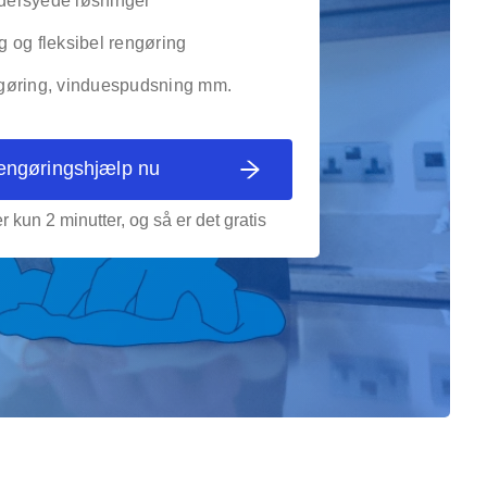
ersyede løsninger
g og fleksibel rengøring
gøring, vinduespudsning mm.
rengøringshjælp nu
r kun 2 minutter, og så er det gratis