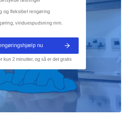
ersyede løsninger
g og fleksibel rengøring
gøring, vinduespudsning mm.
rengøringshjælp nu
r kun 2 minutter, og så er det gratis