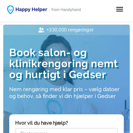
menu
+330.000 rengøringer
Book salon- og
klinikrengøring nemt
og hurtigt i Gedser
Nem rengøring med klar pris – vælg datoer
og behov, så finder vi din hjælper i Gedser
Hvor vil du have hjælp?