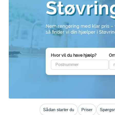
Støvrin
Nem rengøring med klar pris –
så finder vi din hjælper i Støvri
Hvor vil du have hjælp?
Om
Sådan starter du
Priser
Spørgsm