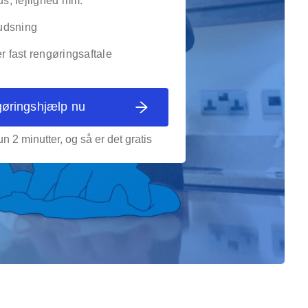
, lejlighed mm.
udsning
er fast rengøringsaftale
gøringshjælp nu
n 2 minutter, og så er det gratis