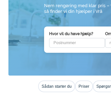
Nem rengøring med klar pris –
så finder vi din hjælper i Vrå
Hvor vil du have hjælp?
Om
Sådan starter du
Priser
Spørgsm