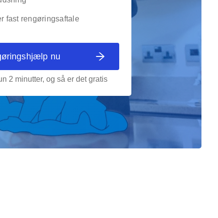
er fast rengøringsaftale
gøringshjælp nu
n 2 minutter, og så er det gratis