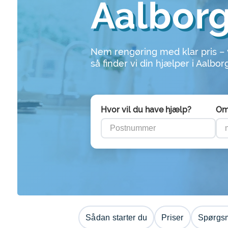
Aalbor
Nem rengøring med klar pris –
så finder vi din hjælper i Aalbor
Hvor vil du have hjælp?
Om
Sådan starter du
Priser
Spørgsm