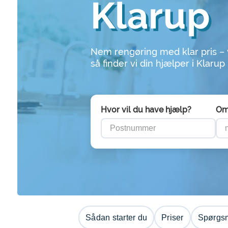
Klarup
Nem rengøring med klar pris –
så finder vi din hjælper i Klarup
Hvor vil du have hjælp?
Om
Sådan starter du
Priser
Spørgsm