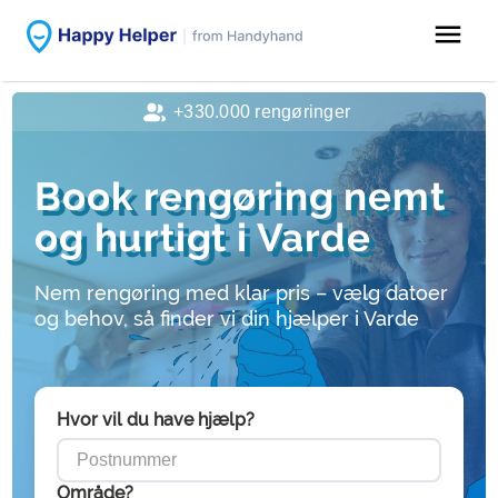
menu
+330.000 rengøringer
Book rengøring nemt
og hurtigt i Varde
Nem rengøring med klar pris – vælg datoer
og behov, så finder vi din hjælper i Varde
Hvor vil du have hjælp?
Område?