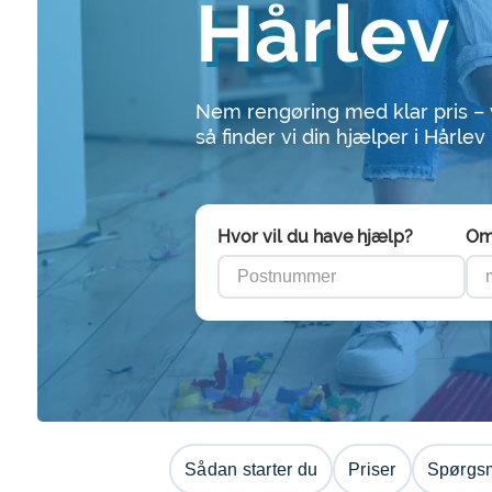
Hårlev
Nem rengøring med klar pris –
så finder vi din hjælper i Hårlev
Hvor vil du have hjælp?
Om
Sådan starter du
Priser
Spørgsm