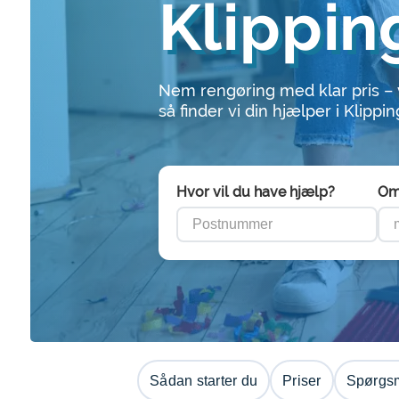
Klippin
Nem rengøring med klar pris –
så finder vi din hjælper i Klippi
Hvor vil du have hjælp?
Om
Sådan starter du
Priser
Spørgsm