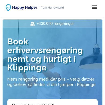
menu
+330.000 rengøringer
Book
erhvervsrengøring
nemt og hurtigt i
Klippinge
Nem rengøring med klar pris – vælg datoer
og behov, så finder vi din hjælper i Klippinge