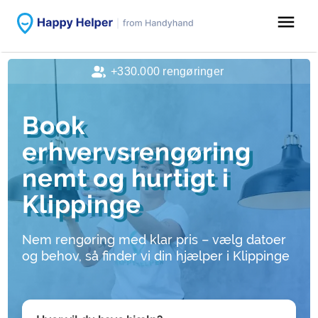
menu
+330.000 rengøringer
Book
erhvervsrengøring
nemt og hurtigt i
Klippinge
Nem rengøring med klar pris – vælg datoer
og behov, så finder vi din hjælper i Klippinge