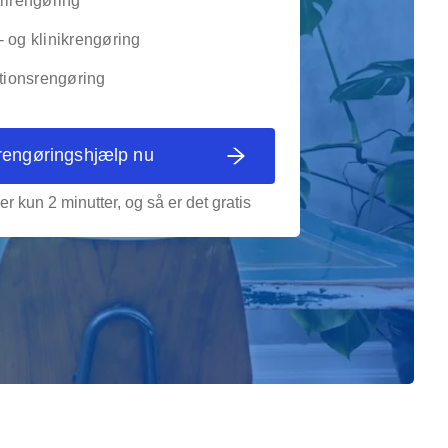
rirengøring
 og klinikrengøring
utionsrengøring
rengøringshjælp nu
er kun 2 minutter, og så er det gratis