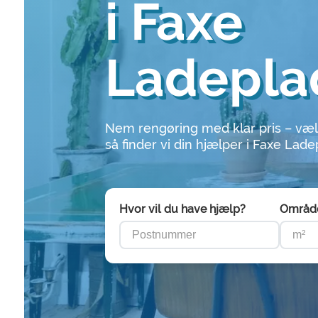
i Faxe
Ladepla
Nem rengøring med klar pris – væl
så finder vi din hjælper i Faxe Lade
Hvor vil du have hjælp?
Områd