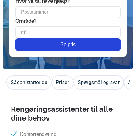
Hvor vil du have hjælp?
Område?
Se pris
Sådan starter du
Priser
Spørgsmål og svar
Anm
Rengøringsassistenter til alle
dine behov
Kontorrengøring