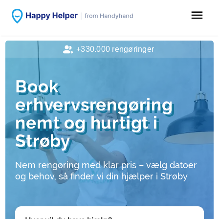
menu
+330.000 rengøringer
Book
erhvervsrengøring
nemt og hurtigt i
Strøby
Nem rengøring med klar pris – vælg datoer
og behov, så finder vi din hjælper i Strøby