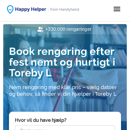
menu
+330.000 rengøringer
Book rengøring efter
fest nemt og hurtigt i
Toreby L
Nem rengøring med klar pris – vælg datoer
og behov, så finder vi din hjælper i Toreby L
Hvor vil du have hjælp?