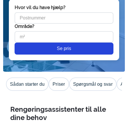
Hvor vil du have hjælp?
Område?
Se pris
Sådan starter du
Priser
Spørgsmål og svar
Anm
Rengøringsassistenter til alle
dine behov