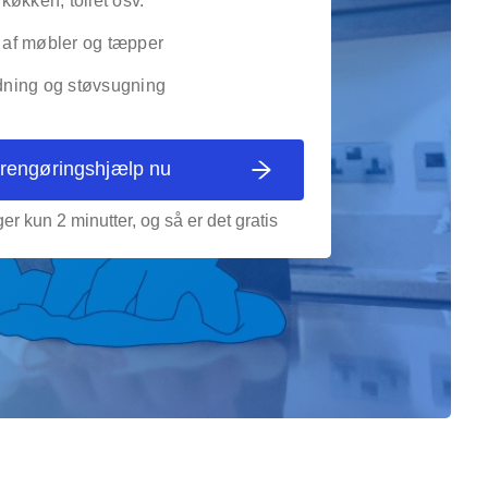
 køkken, toilet osv.
af møbler og tæpper
ning og støvsugning
 rengøringshjælp nu
er kun 2 minutter, og så er det gratis