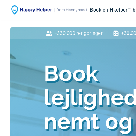
Book en Hjælper
Til
+330.000 rengøringer
+30.0
Book
lejlighe
nemt og 