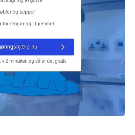
tøvsugning af gulve
øbler og tæpper
r for rengøring i hjemmet
gøringshjælp nu
n 2 minutter, og så er det gratis