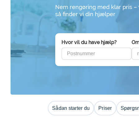
Nem rengøring med klar pris –
så finder vi din hjælper
Hvor vil du have hjælp?
Om
Sådan starter du
Priser
Spørgsm