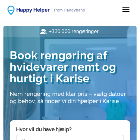
menu
+330.000 rengøringer
Book rengøring af
hvidevarer nemt og
hurtigt i Karise
Nem rengøring med klar pris – vælg datoer
og behov, så finder vi din hjælper i Karise
Hvor vil du have hjælp?