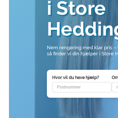
i Store
Heddin
Nem rengøring med klar pris –
så finder vi din hjælper i Store
Hvor vil du have hjælp?
Om