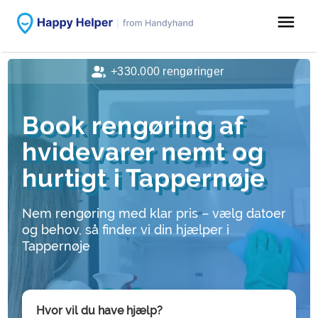
menu
+330.000 rengøringer
Book rengøring af
hvidevarer nemt og
hurtigt i Tappernøje
Nem rengøring med klar pris – vælg datoer
og behov, så finder vi din hjælper i
Tappernøje
Hvor vil du have hjælp?