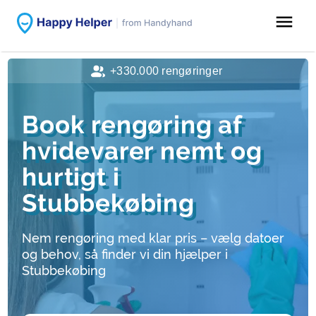
menu
+330.000 rengøringer
Book rengøring af
hvidevarer nemt og
hurtigt i
Stubbekøbing
Nem rengøring med klar pris – vælg datoer
og behov, så finder vi din hjælper i
Stubbekøbing