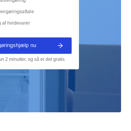
slutrengøring
rengøringsaftale
 af hvidevarer
gøringshjælp nu
n 2 minutter, og så er det gratis