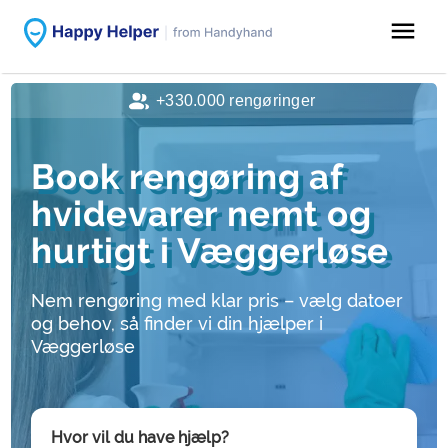
menu
+330.000 rengøringer
Book rengøring af
hvidevarer nemt og
hurtigt i Væggerløse
Nem rengøring med klar pris – vælg datoer
og behov, så finder vi din hjælper i
Væggerløse
Hvor vil du have hjælp?