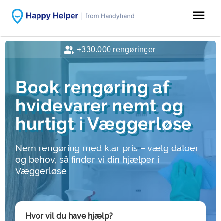
menu
+330.000 rengøringer
Book rengøring af
hvidevarer nemt og
hurtigt i Væggerløse
Nem rengøring med klar pris – vælg datoer
og behov, så finder vi din hjælper i
Væggerløse
Hvor vil du have hjælp?