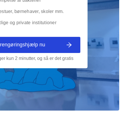
pelse af bakterier
stuer, børnehaver, skoler mm.
lige og private institutioner
 rengøringshjælp nu
er kun 2 minutter, og så er det gratis