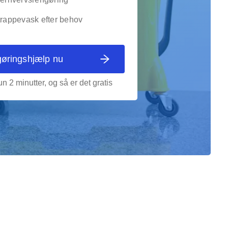
trappevask efter behov
gøringshjælp nu
n 2 minutter, og så er det gratis