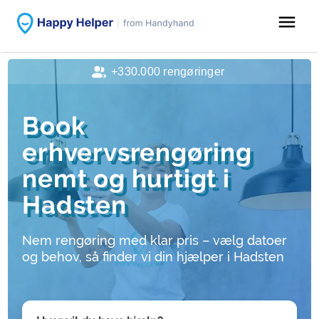
menu
+330.000 rengøringer
Book
erhvervsrengøring
nemt og hurtigt i
Hadsten
Nem rengøring med klar pris – vælg datoer
og behov, så finder vi din hjælper i Hadsten