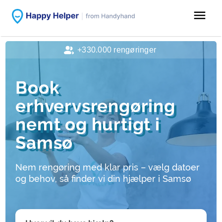
menu
+330.000 rengøringer
Book
erhvervsrengøring
nemt og hurtigt i
Samsø
Nem rengøring med klar pris – vælg datoer
og behov, så finder vi din hjælper i Samsø